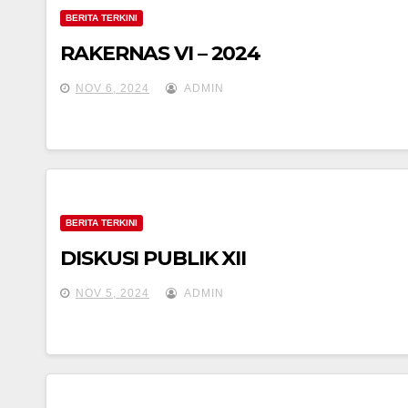
BERITA TERKINI
RAKERNAS VI – 2024
NOV 6, 2024
ADMIN
BERITA TERKINI
DISKUSI PUBLIK XII
NOV 5, 2024
ADMIN