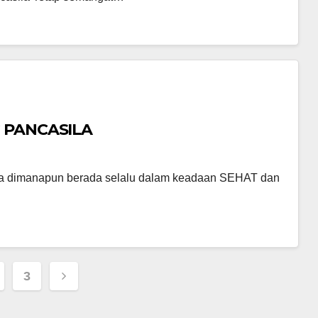
 PANCASILA
ila dimanapun berada selalu dalam keadaan SEHAT dan
3
ation