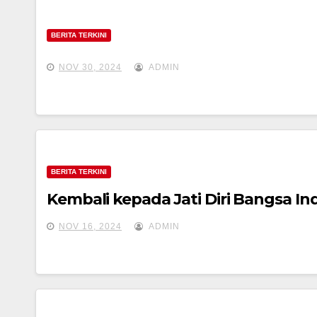
BERITA TERKINI
NOV 30, 2024
ADMIN
BERITA TERKINI
Kembali kepada Jati Diri Bangsa In
NOV 16, 2024
ADMIN