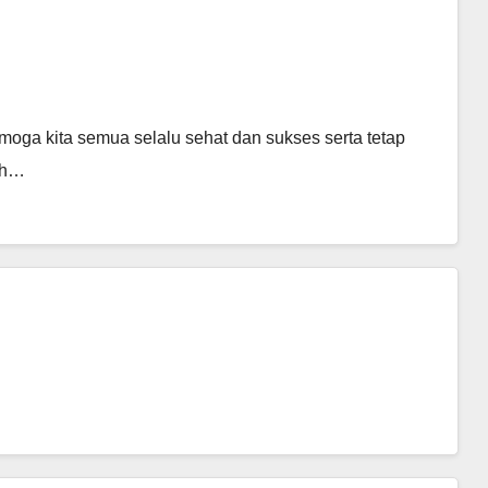
oga kita semua selalu sehat dan sukses serta tetap
uh…