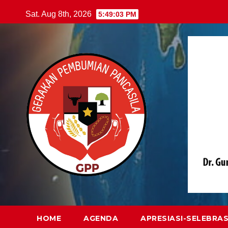
Skip
Sat. Aug 8th, 2026
5:49:04 PM
to
content
HOME
AGENDA
APRESIASI-SELEBRAS