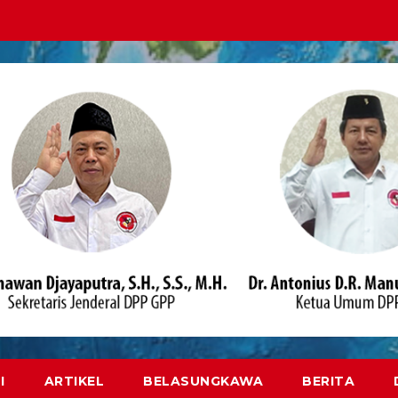
I
ARTIKEL
BELASUNGKAWA
BERITA