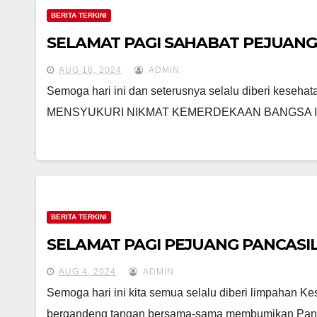
BERITA TERKINI
SELAMAT PAGI SAHABAT PEJUANG
AUG 16, 2024
ADMIN
Semoga hari ini dan seterusnya selalu diberi kese
MENSYUKURI NIKMAT KEMERDEKAAN BANGSA 
BERITA TERKINI
SELAMAT PAGI PEJUANG PANCASI
AUG 4, 2024
ADMIN
Semoga hari ini kita semua selalu diberi limpahan 
bergandeng tangan bersama-sama membumikan Pan