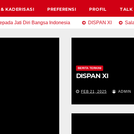
& KADERISASI
PREFERENSI
PROFIL
TALK
 Jati Diri Bangsa Indonesia
DISPAN XI
Salam Pan
BERITA TERKINI
DISPAN XI
FEB 21, 2025
ADMIN