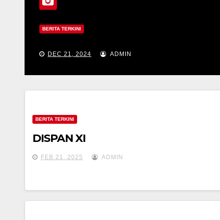
BERITA TERKINI
DEC 21, 2024
ADMIN
BERITA TERKINI
DISPAN XI
FEB 21, 2025
ADMIN