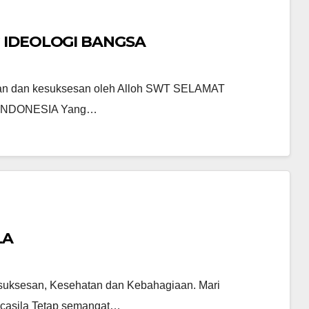
 IDEOLOGI BANGSA
hatan dan kesuksesan oleh Alloh SWT SELAMAT
INDONESIA Yang…
LA
Kesuksesan, Kesehatan dan Kebahagiaan. Mari
casila Tetap semangat…